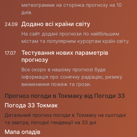
метеограмми на сторінка прогнозу на 10
днів.
Додано всі країни світу
24.09
На сайт додані прогнози по найбільшим
містам та популярним курортам країн світу.
Тестування нових параметрів
17.07
прогнозу
Все скоро в нашому прогнозі буде
інформація про сонячну радіацію, ризику
виникнення пожеж та грози.
Прогноз погоди в Токмаку від Погоди 33
Погода 33 Токмак
Детальний прогноз погоди в Токмаку на сьогодні
та завтра, погодні тенденції на 33 дні
Мапа опадів