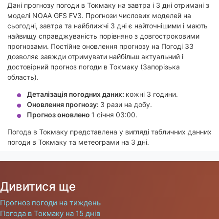
Дані прогнозу погоди в Токмаку на завтра і 3 дні отримані з
моделі NOAA GFS FV3. Прогнози числових моделей на
сьогодні, завтра та найближчі 3 дні є найточнішими і мають
найвищу справджуваність порівняно з довгостроковими
прогнозами. Постійне оновлення прогнозу на Погоді 33
дозволяє завжди отримувати найбільш актуальний і
достовірний прогноз погоди в Токмаку (Запорізька
область).
Деталізація погодних даних:
кожні 3 години.
Оновлення прогнозу:
3 рази на добу.
Прогноз оновлено
1 січня 03:00.
Погода в Токмаку представлена у вигляді табличних данних
погоди в Токмаку та метеограми на 3 дні.
Дивитися ще
Прогноз погоди на тиждень
Погода в Токмаку на 15 днів