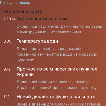
Погода на місяць
Оновлення сайту
Оновлення метеограм
7.2024
Оновились наші метеограми, які тепер стали
більш зручними і інформативними.
Температура води
6.05
Додано актуальні та середньомісячні
показники температура води на морських
курортах.
Прогноз по всім населених пунктах
9.12
України
Додано всі райони та населені пункти
України з "чесним" прогнозом по кожному.
Новий дизайн та функціональність
1.12
Зміни в дизайні для мобільних користувачів,