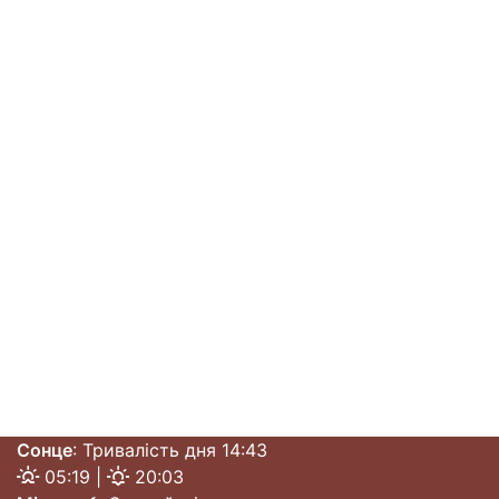
Сонце
: Тривалість дня 14:43
05:19 |
20:03