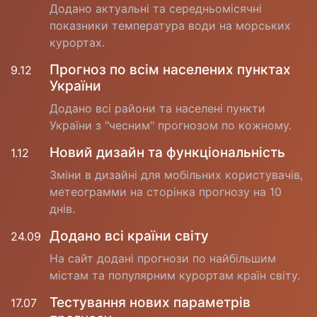
Додано актуальні та середньомісячні
показники температура води на морських
курортах.
Прогноз по всім населених пунктах
9.12
України
Додано всі райони та населені пункти
України з "чесним" прогнозом по кожному.
Новий дизайн та функціональність
1.12
Зміни в дизайні для мобільних користувачів,
метеограмми на сторінка прогнозу на 10
днів.
Додано всі країни світу
24.09
На сайт додані прогнози по найбільшим
містам та популярним курортам країн світу.
Тестування нових параметрів
17.07