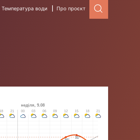
Температура води
Про проєкт
неділя, 9.08
18
21
00
03
06
09
12
15
18
21
31°
30°