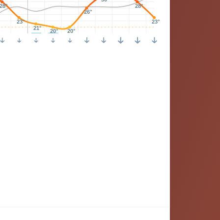
28°
28°
26°
23°
23°
21°
20°
20°