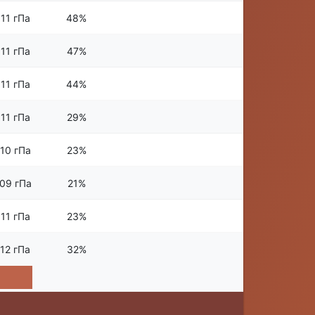
11 гПа
48%
11 гПа
47%
11 гПа
44%
11 гПа
29%
10 гПа
23%
09 гПа
21%
11 гПа
23%
12 гПа
32%