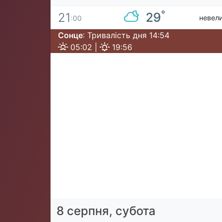
°
29
21
невели
:00
Сонце
: Тривалість дня 14:54
05:02 |
19:56
8 серпня, субота