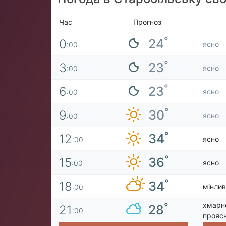
Час
Прогноз
°
24
0
ясно
:00
°
23
3
ясно
:00
°
23
6
ясно
:00
°
30
9
ясно
:00
°
34
12
ясно
:00
°
36
15
ясно
:00
°
34
18
мінлив
:00
хмарн
°
28
21
:00
прояс