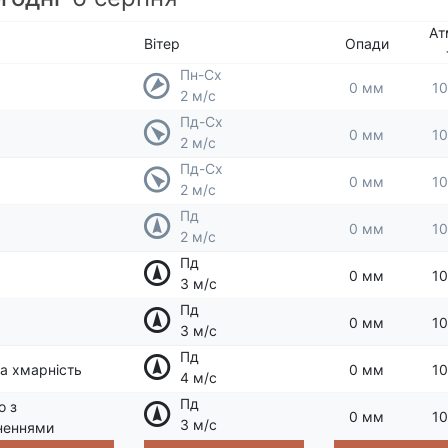
Ат
Вітер
Опади
Пн-Сх
0 мм
10
2 м/с
Пд-Сх
0 мм
10
2 м/с
Пд-Сх
0 мм
10
2 м/с
Пд
0 мм
10
2 м/с
Пд
0 мм
10
3 м/с
Пд
0 мм
10
3 м/с
Пд
а хмарність
0 мм
10
4 м/с
Пд
о з
0 мм
10
3 м/с
неннями