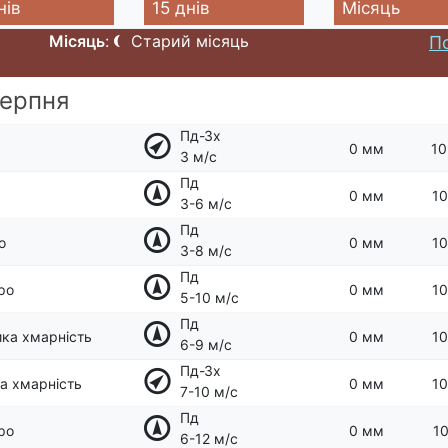
нів
15 днів
Місяць
Місяць
:
Старий місяць
По
серпня
Пд-Зх
0 мм
10
3 м/с
Пд
0 мм
10
3-6 м/с
Пд
о
0 мм
10
3-8 м/с
Пд
ро
0 мм
10
5-10 м/с
Пд
ка хмарність
0 мм
10
6-9 м/с
Пд-Зх
а хмарність
0 мм
10
7-10 м/с
Пд
ро
0 мм
10
6-12 м/с