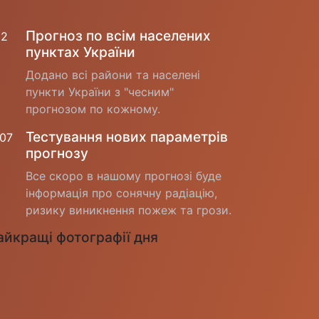
Прогноз по всім населених
12
пунктах України
Додано всі райони та населені
пункти України з "чесним"
прогнозом по кожному.
Тестування нових параметрів
.07
прогнозу
Все скоро в нашому прогнозі буде
інформація про сонячну радіацію,
ризику виникнення пожеж та грози.
айкращі фотографії дня