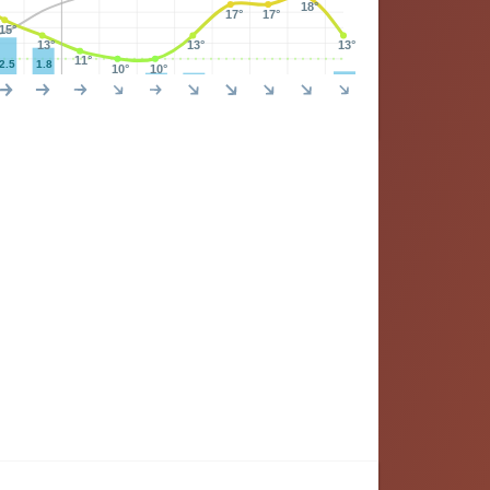
18°
17°
17°
15°
13°
13°
13°
11°
2.5
1.8
10°
10°