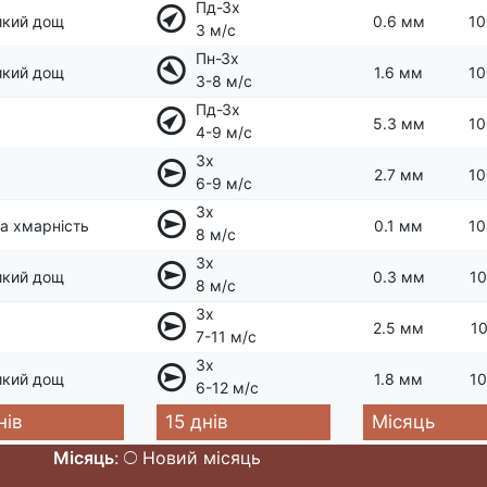
Пд-Зх
икий дощ
0.6 мм
10
3 м/с
Пн-Зх
икий дощ
1.6 мм
10
3-8 м/с
Пд-Зх
5.3 мм
10
4-9 м/с
Зх
2.7 мм
10
6-9 м/с
Зх
а хмарність
0.1 мм
10
8 м/с
Зх
икий дощ
0.3 мм
10
8 м/с
Зх
2.5 мм
10
7-11 м/с
Зх
икий дощ
1.8 мм
10
6-12 м/с
нів
15 днів
Місяць
Місяць
:
Новий місяць