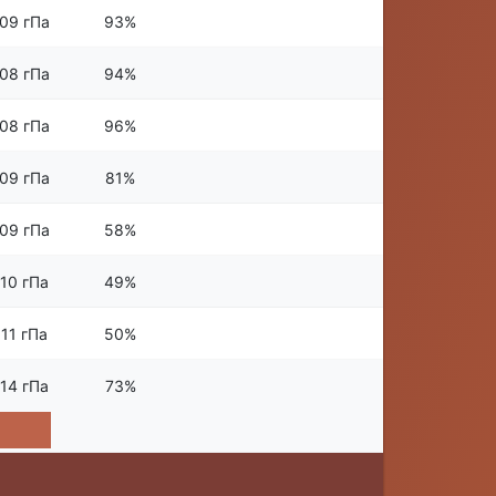
09 гПа
93%
08 гПа
94%
08 гПа
96%
09 гПа
81%
09 гПа
58%
10 гПа
49%
11 гПа
50%
14 гПа
73%