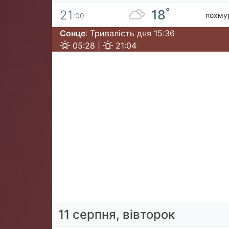
°
18
21
похму
:00
Сонце
: Тривалість дня 15:36
05:28 |
21:04
11 серпня, вівторок