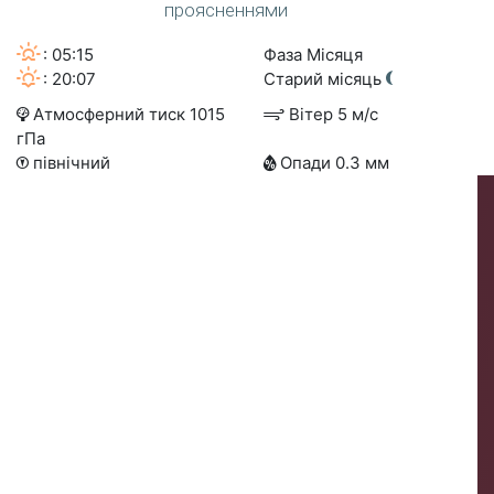
проясненнями
: 05:15
Фаза Місяця
: 20:07
Старий місяць
Атмосферний тиск 1015
Вітер 5 м/с
гПа
північний
Опади 0.3 мм