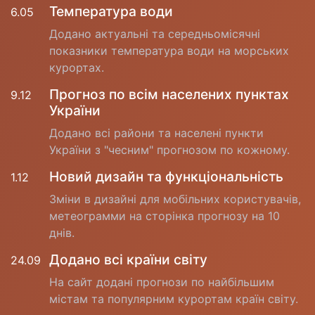
Температура води
6.05
Додано актуальні та середньомісячні
показники температура води на морських
курортах.
Прогноз по всім населених пунктах
9.12
України
Додано всі райони та населені пункти
України з "чесним" прогнозом по кожному.
Новий дизайн та функціональність
1.12
Зміни в дизайні для мобільних користувачів,
метеограмми на сторінка прогнозу на 10
днів.
Додано всі країни світу
24.09
На сайт додані прогнози по найбільшим
містам та популярним курортам країн світу.