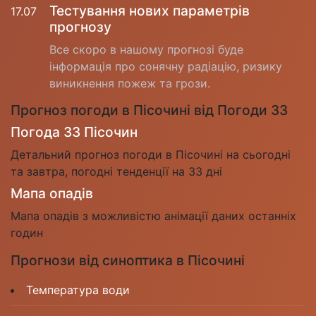
Тестування нових параметрів
17.07
прогнозу
Все скоро в нашому прогнозі буде
інформація про сонячну радіацію, ризику
виникнення пожеж та грози.
Прогноз погоди в Пісочині від Погоди 33
Погода 33 Пісочин
Детальний прогноз погоди в Пісочині на сьогодні
та завтра, погодні тенденції на 33 дні
Мапа опадів
Мапа опадів з можливістю анімації даних останніх
годин
Прогнози від синоптика в Пісочині
Температура води