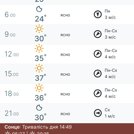
Пн
6
ясно
:00
°
24
3 м/с
Пн-Сх
9
ясно
:00
°
30
3 м/с
Пн-Сх
12
ясно
:00
°
35
4 м/с
Пн-Сх
15
ясно
:00
°
37
4 м/с
Пн-Сх
18
ясно
:00
°
36
4 м/с
Сх
21
ясно
:00
°
30
1 м/с
Сонце
: Тривалість дня 14:49