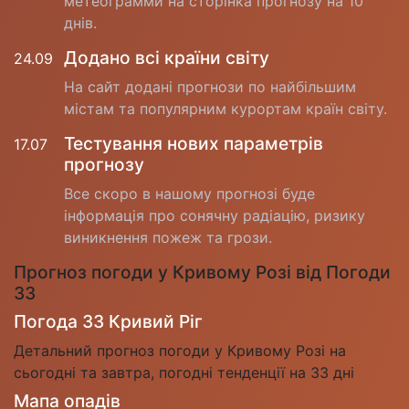
метеограмми на сторінка прогнозу на 10
днів.
Додано всі країни світу
24.09
На сайт додані прогнози по найбільшим
містам та популярним курортам країн світу.
Тестування нових параметрів
17.07
прогнозу
Все скоро в нашому прогнозі буде
інформація про сонячну радіацію, ризику
виникнення пожеж та грози.
Прогноз погоди у Кривому Розі від Погоди
33
Погода 33 Кривий Ріг
Детальний прогноз погоди у Кривому Розі на
сьогодні та завтра, погодні тенденції на 33 дні
Мапа опадів