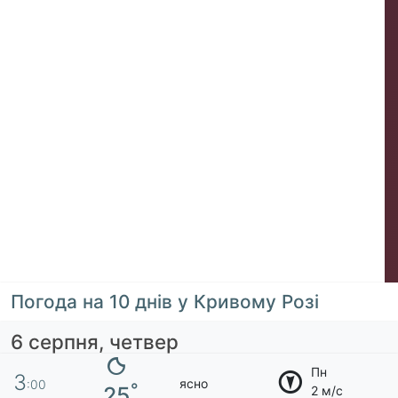
Погода на 10 днів у Кривому Розі
6 серпня, четвер
Пн
3
ясно
:00
°
25
2 м/с