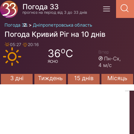
Погода 33
прогноз на період від 3 до 33 днів
Погода 33
Дніпропетровська область
Погода Кривий Ріг на 10 днів
05:27
20:16
o
36
C
Вітер
Пн-Сх,
ясно
4 м/с
3 дні
Тиждень
15 днів
Місяць