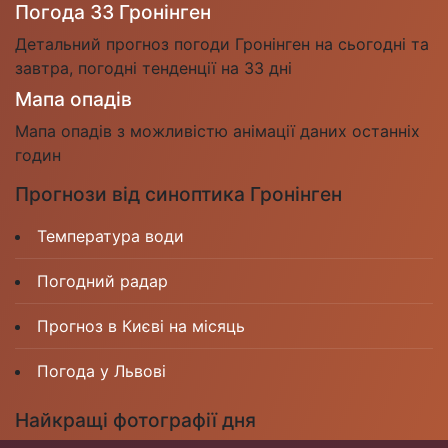
Погода 33 Гронінген
Детальний прогноз погоди Гронінген на сьогодні та
завтра, погодні тенденції на 33 дні
Мапа опадів
Мапа опадів з можливістю анімації даних останніх
годин
Прогнози від синоптика Гронінген
Температура води
Погодний радар
Прогноз в Києві на місяць
Погода у Львові
Найкращі фотографії дня