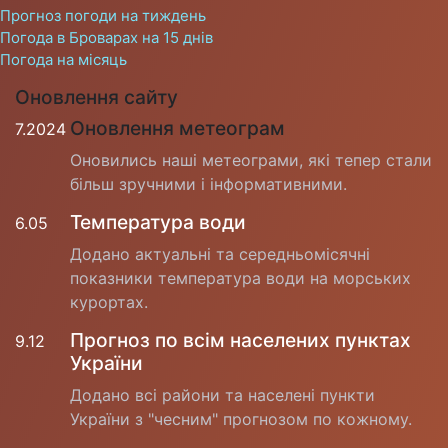
Прогноз погоди на тиждень
Погода в Броварах на 15 днів
Погода на місяць
Оновлення сайту
Оновлення метеограм
7.2024
Оновились наші метеограми, які тепер стали
більш зручними і інформативними.
Температура води
6.05
Додано актуальні та середньомісячні
показники температура води на морських
курортах.
Прогноз по всім населених пунктах
9.12
України
Додано всі райони та населені пункти
України з "чесним" прогнозом по кожному.