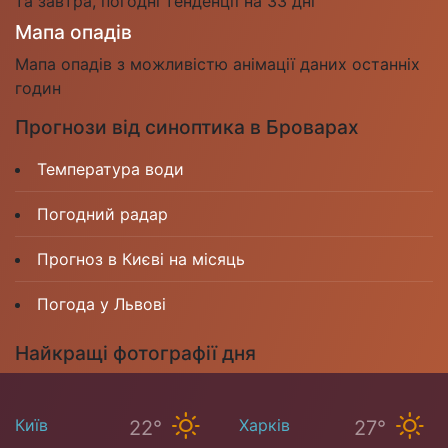
та завтра, погодні тенденції на 33 дні
Мапа опадів
Мапа опадів з можливістю анімації даних останніх
годин
Прогнози від синоптика в Броварах
Температура води
Погодний радар
Прогноз в Києві на місяць
Погода у Львові
Найкращі фотографії дня
Київ
Харків
22°
27°