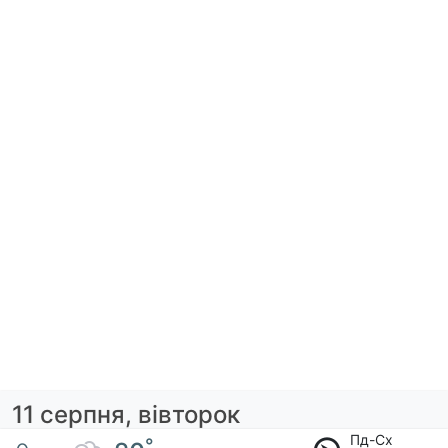
11 серпня, вівторок
Пд-Сх
°