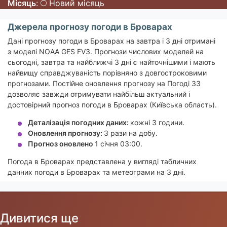
Місяць
:
Новий місяць
Джерела прогнозу погоди в Броварах
Дані прогнозу погоди в Броварах на завтра і 3 дні отримані
з моделі NOAA GFS FV3. Прогнози числових моделей на
сьогодні, завтра та найближчі 3 дні є найточнішими і мають
найвищу справджуваність порівняно з довгостроковими
прогнозами. Постійне оновлення прогнозу на Погоді 33
дозволяє завжди отримувати найбільш актуальний і
достовірний прогноз погоди в Броварах (Київська область).
Деталізація погодних даних:
кожні 3 години.
Оновлення прогнозу:
3 рази на добу.
Прогноз оновлено
1 січня 03:00.
Погода в Броварах представлена у вигляді табличних
данних погоди в Броварах та метеограми на 3 дні.
Дивитися ще