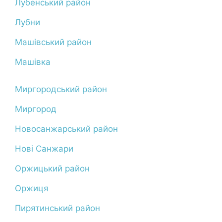
Лубенський район
Лубни
Машівський район
Машівка
Миргородський район
Миргород
Новосанжарський район
Нові Санжари
Оржицький район
Оржиця
Пирятинський район