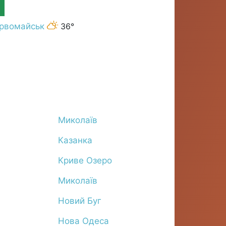
рвомайськ
36°
Миколаїв
Казанка
Криве Озеро
Миколаїв
Новий Буг
Нова Одеса