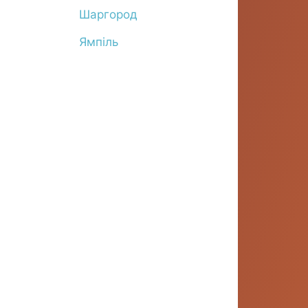
Шаргород
Ямпіль