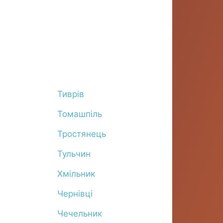
Тиврів
Томашпіль
Тростянець
Тульчин
Хмільник
Чернівці
Чечельник