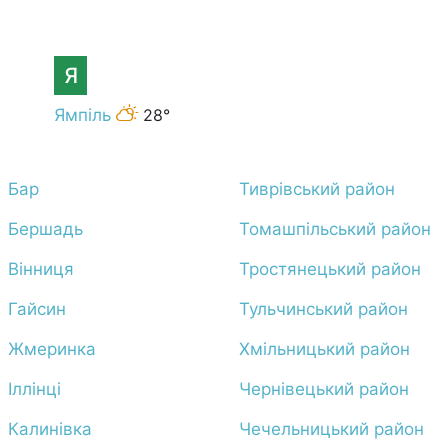
Я
Ямпіль
28°
Бар
Тиврівський район
Бершадь
Томашпільський район
Вінниця
Тростянецький район
Гайсин
Тульчинський район
Жмеринка
Хмільницький район
Іллінці
Чернівецький район
Калинівка
Чечельницький район